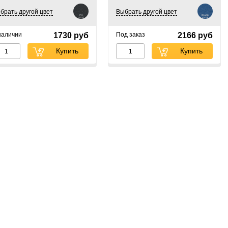
брать другой цвет
Выбрать другой цвет
наличии
1730 руб
Под заказ
2166 руб
Купить
Купить