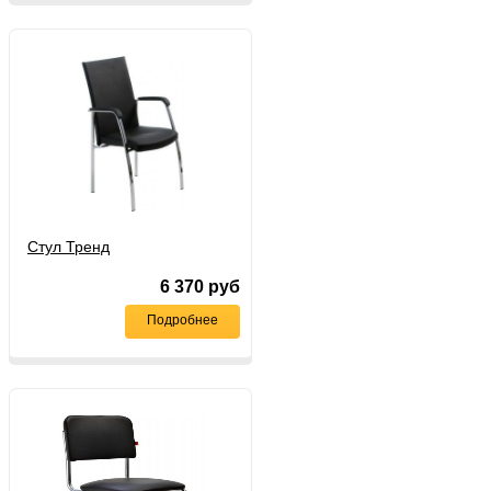
Стул Тренд
6 370
руб
Подробнее