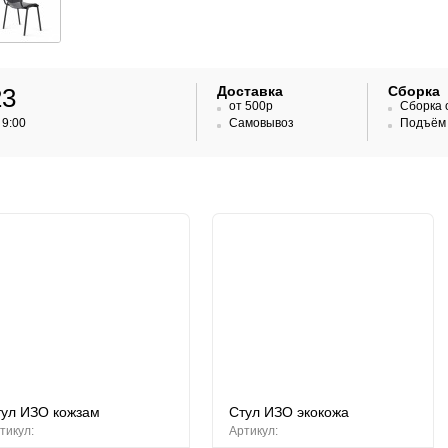
23
Доставка
Сборка
от 500р
Сборка 
Самовывоз
Подъём 
 9:00
тул ИЗО кожзам
Стул ИЗО экокожа
тикул:
Артикул: