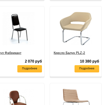
тул Фабрикант
Кресло Балун PLZ-2
2 070
руб
10 380
руб
Подробнее
Подробнее