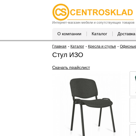
Интернет-магазин мебели и сопутствующих товаров
О компании
Каталог
Доставка
Главная
Каталог
Кресла и стулья
Офисные 
Стул ИЗО
Скачать прайслист