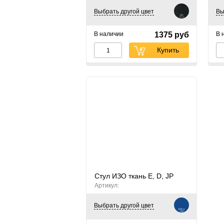
Выбрать другой цвет
Вы
В наличии
1375 руб
В 
Купить
Стул ИЗО ткань E, D, JP
Артикул:
Выбрать другой цвет